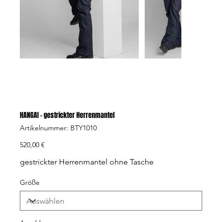
HANGAI - gestrickter Herrenmantel
Artikelnummer:
Artikelnummer:
BTY1010
BTY1010
Preis
520,00 €
gestrickter Herrenmantel ohne Tasche
Größe