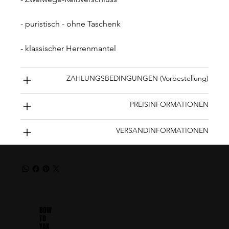
- puristisch - ohne Taschenk
- k
lassischer Herrenmantel
ZAHLUNGSBEDINGUNGEN (Vorbestellung)
PREISINFORMATIONEN
VERSANDINFORMATIONEN
BOW
TO
YAK