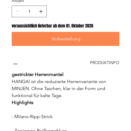
Anzahl
voraussichtlich lieferbar ab dem 01. Oktober 2026
Vorbestellung
PRODUKTINFO
gestrickter Herrenmantel
HANGAI ist die reduzierte Herrenvariante von 
MINJEN. Ohne Taschen, klar in der Form und 
funktional für kalte Tage.
Highlights
- Milano-Ripp-Strick
- Zweiwege-Reißverschluss