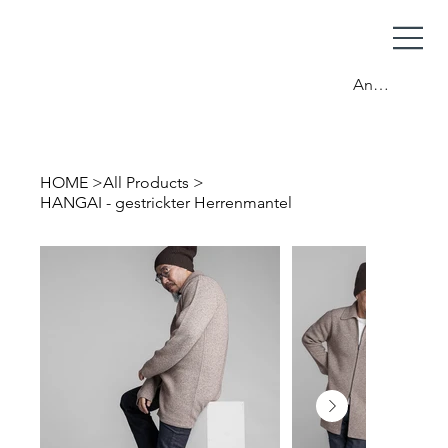
Anmelden
HOME
>
All Products
>
HANGAI - gestrickter Herrenmantel